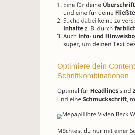
Eine für deine
Überschrift
und eine für deine
Fließt
Suche dabei keine zu vers
Inhalte
z. B. durch
farblic
Auch
Info- und Hinweisb
super, um deinen Text bes
Optimiere dein Conten
Schriftkombinationen
Optimal für
Headlines
sind
und eine
Schmuckschrift
, 
Möchtest du nur mit einer Sc