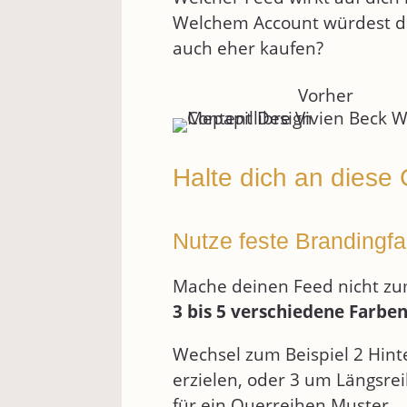
Welchem Account würdest du
auch eher kaufen?
Vorher
Halte dich an diese
Nutze feste Brandingf
Mache deinen Feed nicht z
3 bis 5 verschiedene Farbe
Wechsel zum Beispiel 2 Hin
erzielen, oder 3 um Längsre
für ein Querreihen Muster.