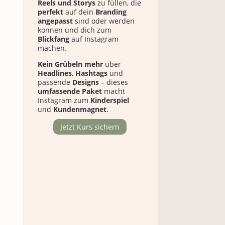
Reels und Storys
zu füllen, die
perfekt
auf dein
Branding
angepasst
sind oder werden
können und dich zum
Blickfang
auf Instagram
machen.
Kein Grübeln mehr
über
Headlines
,
Hashtags
und
passende
Designs
– dieses
umfassende Paket
macht
Instagram zum
Kinderspiel
und
Kundenmagnet
.
Jetzt Kurs sichern