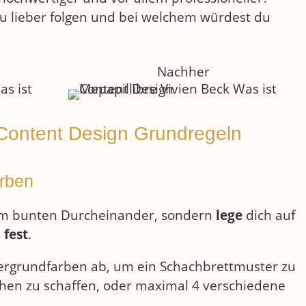
 lieber folgen und bei welchem würdest du
Nachher
 Content Design Grundregeln
arben
um bunten Durcheinander, sondern
lege
dich auf
n
fest
.
tergrundfarben ab, um ein Schachbrettmuster zu
ihen zu schaffen, oder maximal 4 verschiedene