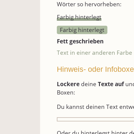
Wörter so hervorheben:
Farbig hinterlegt
Farbig hinterlegt
Fett geschrieben
Text in einer anderen Farbe
Hinweis- oder Infobox
Lockere
deine
Texte auf
un
Boxen:
Du kannst deinen Text entwe
Oder du hinterlegst hinter d