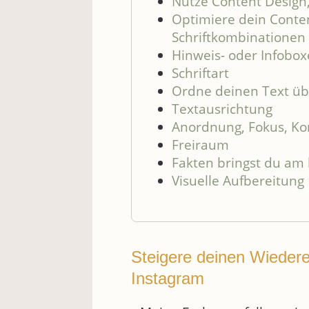
Nutze Content Design,
Optimiere dein Conten
Schriftkombinationen
Hinweis- oder Infobo
Schriftart
Ordne deinen Text übe
Textausrichtung
Anordnung, Fokus, Ko
Freiraum
Fakten bringst du am 
Visuelle Aufbereitung
Steigere deinen Wiedere
Instagram