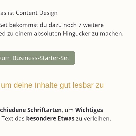
-Set bekommst du dazu noch 7 weitere
eed zu einem absoluten Hingucker zu machen.
 zum Business-Starter-Set
um deine Inhalte gut lesbar zu
schiedene Schriftarten
, um
Wichtiges
 Text das
besondere Etwas
zu verleihen.