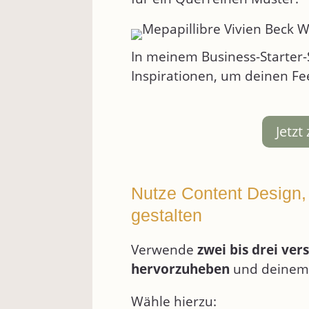
In meinem Business-Starter
Inspirationen, um deinen F
Jetzt
Nutze Content Design, 
gestalten
Verwende
zwei bis drei ver
hervorzuheben
und deinem
Wähle hierzu: