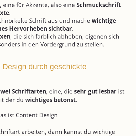
, eine für Akzente, also eine
Schmuckschrift
exte
.
chnörkelte Schrift aus und mache
wichtige
hes Hervorheben sichtbar.
oxen
, die sich farblich abheben, eigenen sich
onders in den Vordergrund zu stellen.
t Design durch geschickte
zwei Schriftarten
, eine, die
sehr gut lesbar
ist
mit der du
wichtiges betonst
.
hriftart arbeiten, dann kannst du wichtige