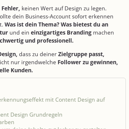
 Fehler,
keinen Wert auf Design zu legen.
llte dein Business-Account sofort erkennen
t.
Was ist dein Thema?
Was bietest du an
tur
und ein
einzigartiges Branding
machen
ochwertig
und professionell.
Design,
dass zu deiner
Zielgruppe passt,
icht nur irgendwelche
Follower zu gewinnen,
elle Kunden.
erkennungseffekt mit Content Design auf
tent Design Grundregeln
farben