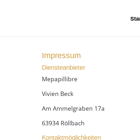
Sta
Impressum
Diensteanbieter
Mepapillibre
Vivien Beck
Am Ammelgraben 17a
63934 Röllbach
Kontaktmöglichkeiten