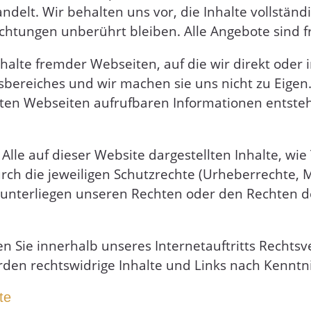
elt. Wir behalten uns vor, die Inhalte vollständi
lichtungen unberührt bleiben. Alle Angebote sind 
halte fremder Webseiten, auf die wir direkt oder i
ereiches und wir machen sie uns nicht zu Eigen. F
nkten Webseiten aufrufbaren Informationen entst
le auf dieser Website dargestellten Inhalte, wie T
h die jeweiligen Schutzrechte (Urheberrechte, M
 unterliegen unseren Rechten oder den Rechten d
en Sie innerhalb unseres Internetauftritts Rechts
rden rechtswidrige Inhalte und Links nach Kennt
te