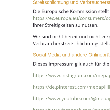
Streitschlichtung und Verbraucherst
Die Europäische Kommission stellt e
https://ec.europa.eu/consumers/o
ihrer Streitigkeiten zu nutzen.
Wir sind nicht bereit und nicht ver
Verbraucherstreitschlichtungsstel
Social Media und andere Onlinepr
Dieses Impressum gilt auch für die
https://www.instagram.com/mepapi
https://de.pinterest.com/mepapilli
https://www.youtube.com/@mepapi
https://www.facebook.com/mepapil