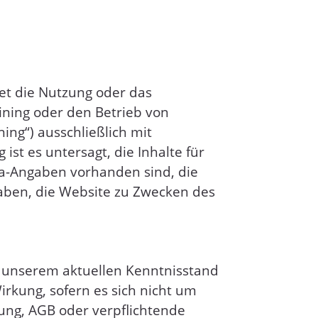
tet die Nutzung oder das
ining oder den Betrieb von
ing“) ausschließlich mit
st es untersagt, die Inhalte für
ta-Angaben vorhanden sind, die
aben, die Website zu Zwecken des
h unserem aktuellen Kenntnisstand
irkung, sofern es sich nicht um
rung, AGB oder verpflichtende