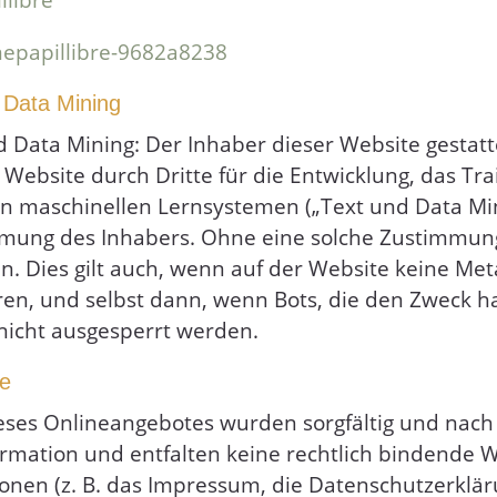
-mepapillibre-9682a8238
 Data Mining
d Data Mining: Der Inhaber dieser Website gestat
Website durch Dritte für die Entwicklung, das Tra
en maschinellen Lernsystemen („Text und Data Min
mmung des Inhabers. Ohne eine solche Zustimmung i
. Dies gilt auch, wenn auf der Website keine Me
en, und selbst dann, wenn Bots, die den Zweck h
nicht ausgesperrt werden.
se
ieses Onlineangebotes wurden sorgfältig und nac
formation und entfalten keine rechtlich bindende W
ionen (z. B. das Impressum, die Datenschutzerklä