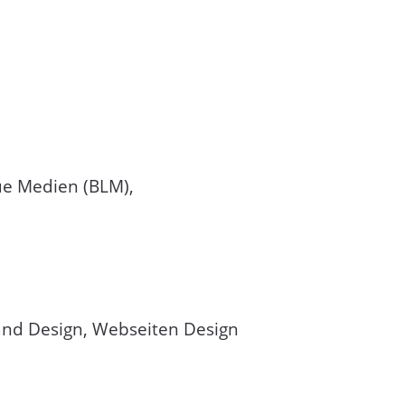
ue Medien (BLM),
rand Design, Webseiten Design