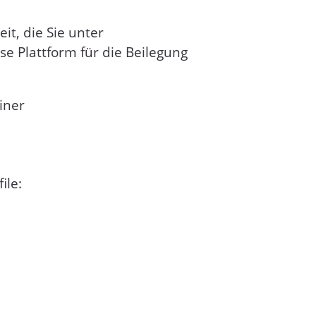
it, die Sie unter
se Plattform für die Beilegung
iner
ile: