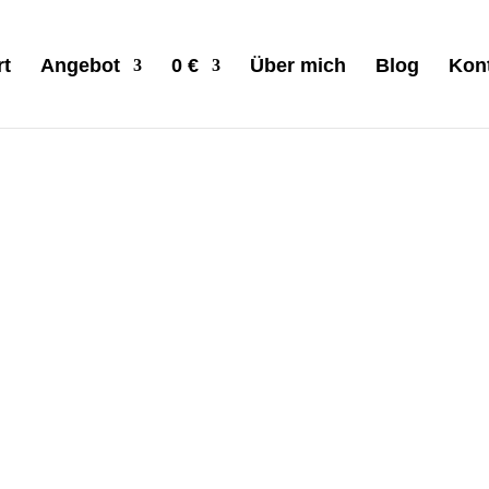
rt
Angebot
0 €
Über mich
Blog
Kon