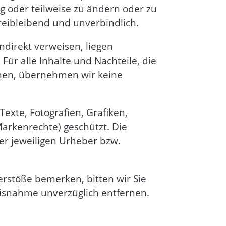
g oder teilweise zu ändern oder zu
freibleibend und unverbindlich.
ndirekt verweisen, liegen
ür alle Inhalte und Nachteile, die
ehen, übernehmen wir keine
exte, Fotografien, Grafiken,
arkenrechte) geschützt. Die
er jeweiligen Urheber bzw.
verstöße bemerken, bitten wir Sie
nisnahme unverzüglich entfernen.