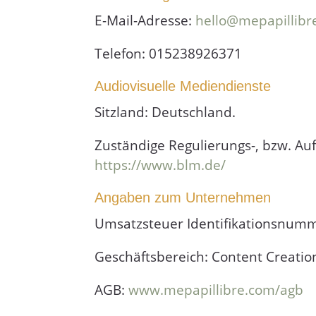
E-Mail-Adresse:
hello@mepapillibr
Telefon: 015238926371
Audiovisuelle Mediendienste
Sitzland: Deutschland.
Zuständige Regulierungs-, bzw. Au
https://www.blm.de/
Angaben zum Unternehmen
Umsatzsteuer Identifikationsnumm
Geschäftsbereich: Content Creatio
AGB:
www.mepapillibre.com/agb