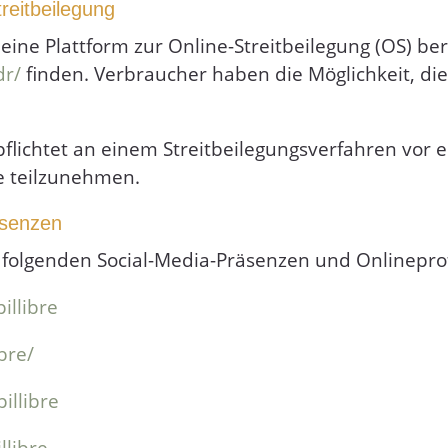
reitbeilegung
ine Plattform zur Online-Streitbeilegung (OS) bere
dr/
finden. Verbraucher haben die Möglichkeit, die
pflichtet an einem Streitbeilegungsverfahren vor e
le teilzunehmen.
äsenzen
 folgenden Social-Media-Präsenzen und Onlineprof
llibre
bre/
llibre
libre